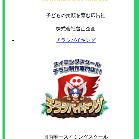
子どもの笑顔を育む広告社
株式会社
畠山企画
チラシバイキング
国内唯一スイミングスクール