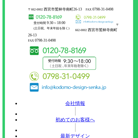
西宮市鷲林寺南町26-13
0798-31-0498
〒662-0002
FAX
9:30～18:00
受付時間
〒
(土日祝、年末年始を除く)
西宮市鷲林寺南町
662-0002
26-13
0798-31-0498
FAX
会社情報
初めてのお客様へ
最新デザイン