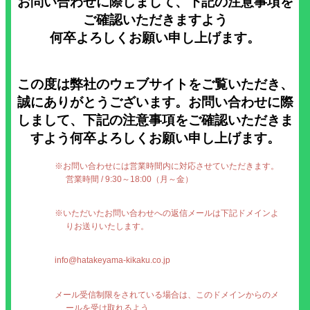
お問い合わせに際しまして、下記の注意事項を
ご確認いただきますよう
何卒よろしくお願い申し上げます。
冬期デザイ
この度は弊社のウェブサイトをご覧いただき、
誠にありがとうございます。お問い合わせに際
しまして、下記の注意事項をご確認いただきま
すよう何卒よろしくお願い申し上げます。
※お問い合わせには営業時間内に対応させていただきます。
通期デザイ
営業時間 / 9:30～18:00（月～金）
※いただいたお問い合わせへの返信メールは下記ドメインよ
りお送りいたします。
info@hatakeyama-kikaku.co.jp
メール受信制限をされている場合は、このドメインからのメ
ールを受け取れるよう、