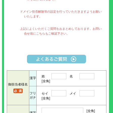
ドメイン拒否解除等の設定を行っていただきますようお願い
いたします。
上記によくいただくご質問をおまとめしております。お問い
合せ前にこちらもご確認下さい。
姓
名
漢字
[全角]
御担当者様名
フリ
セイ
メイ
ガナ
[全角]
[全角]
漢字