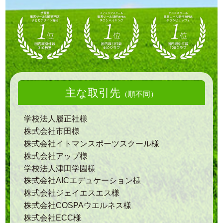
主な取引先
（順不同）
学校法人履正社様
株式会社市田様
株式会社イトマンスポーツスクール様
株式会社アップ様
学校法人津田学園様
株式会社AICエデュケーション様
株式会社ジェイエスエス様
株式会社COSPAウエルネス様
株式会社ECC様