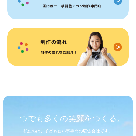
一つでも
多くの笑顔を
つくる。
私たちは、子ども習い事専門の広告会社です。