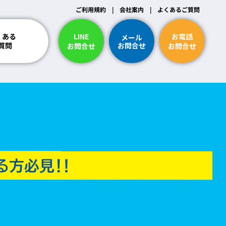
ご利用規約
|
会社案内
|
よくあるご質問
LINE
お電話
くある
メール
お問合せ
質問
お問合せ
お問合せ
納期・スケジュールについて
ついて
断裁について
印刷・刷り直し・保証について
支払い方法について