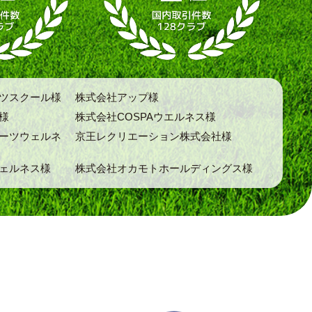
ツスクール様
株式会社アップ様
様
株式会社COSPAウエルネス様
ーツウェルネ
京王レクリエーション株式会社様
ェルネス様
株式会社オカモトホールディングス様