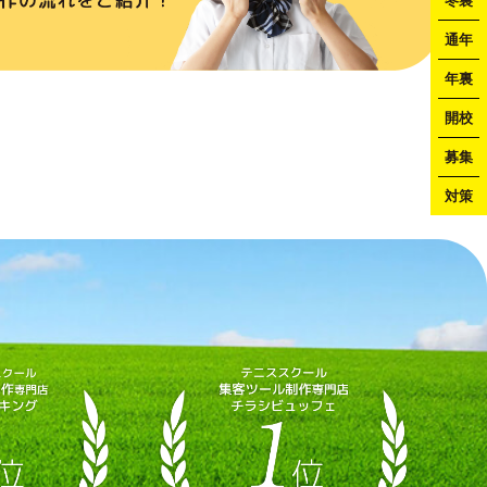
冬裏
通年
年裏
開校
募集
対策