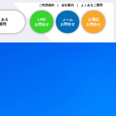
ご利用規約
|
会社案内
|
よくあるご質問
LINE
お電話
くある
メール
お問合せ
質問
お問合せ
お問合せ
納期・スケジュールについて
ついて
断裁について
印刷・刷り直し・保証について
支払い方法について