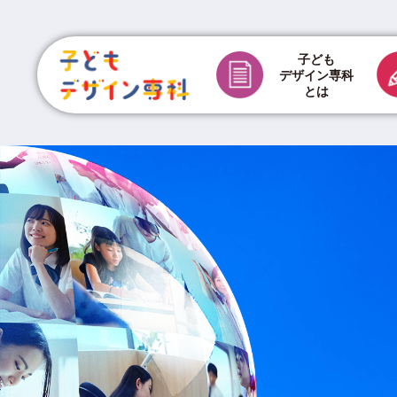
子ども
デザイン専科
とは
チラシ制作費