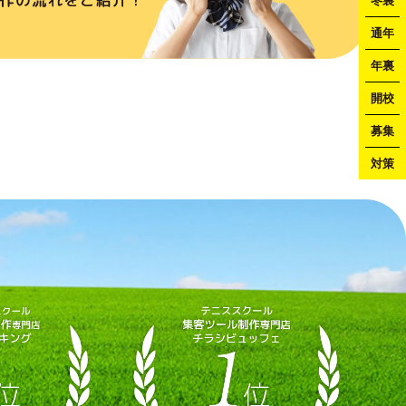
冬裏
通年
年裏
開校
募集
対策