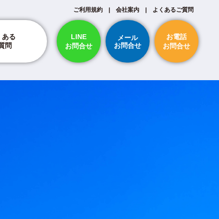
ご利用規約
|
会社案内
|
よくあるご質問
LINE
お電話
くある
メール
お問合せ
質問
お問合せ
お問合せ
納期・スケジュールについて
ついて
断裁について
印刷・刷り直し・保証について
支払い方法について