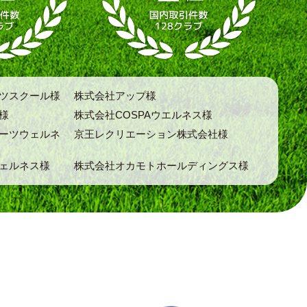
ツスクール様
株式会社アップ様
様
株式会社COSPAウエルネス様
ーツウェルネ
京王レクリエーション株式会社様
ェルネス様
株式会社オカモトホールディングス様