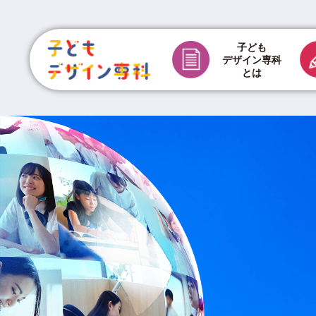
子ども
デザイン専科
とは
チラシ制作費