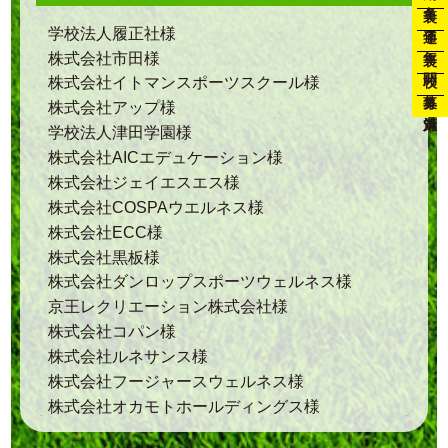
通年
学校法人履正社様
年裏
株式会社市田様
開校
株式会社イトマンスポーツスクール様
募集
株式会社アップ様
対策
学校法人津田学園様
株式会社AICエデュケーション様
株式会社ジェイエスエス様
株式会社COSPAウエルネス様
株式会社ECC様
株式会社黒板様
株式会社ダンロップスポーツウェルネス様
京王レクリエーション株式会社様
株式会社コパン様
株式会社ルネサンス様
株式会社フージャースウェルネス様
株式会社オカモトホールディングス様