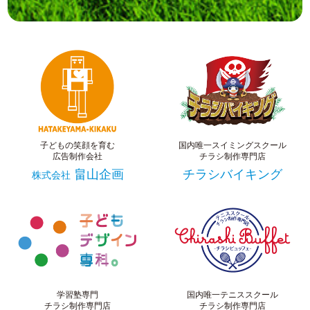
子どもの笑顔を育む
国内唯一スイミングスクール
広告制作会社
チラシ制作専門店
畠山企画
チラシバイキング
株式会社
学習塾専門
国内唯一テニススクール
チラシ制作専門店
チラシ制作専門店