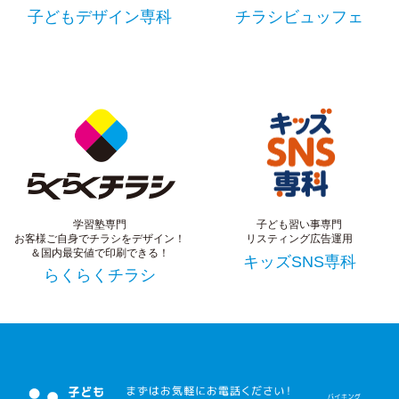
子どもデザイン専科
チラシビュッフェ
学習塾専門
子ども習い事専門
お客様ご自身でチラシをデザイン！
リスティング広告運用
＆国内最安値で印刷できる！
キッズSNS専科
らくらくチラシ