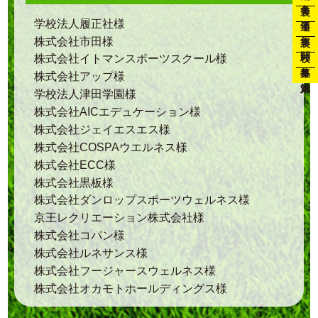
通年
学校法人履正社様
年裏
株式会社市田様
開校
株式会社イトマンスポーツスクール様
募集
株式会社アップ様
対策
学校法人津田学園様
株式会社AICエデュケーション様
株式会社ジェイエスエス様
株式会社COSPAウエルネス様
株式会社ECC様
株式会社黒板様
株式会社ダンロップスポーツウェルネス様
京王レクリエーション株式会社様
株式会社コパン様
株式会社ルネサンス様
株式会社フージャースウェルネス様
株式会社オカモトホールディングス様