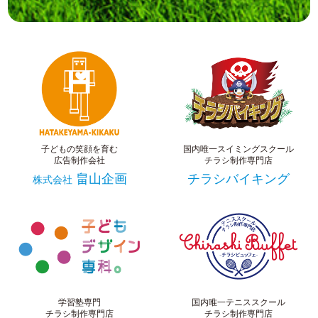
子どもの笑顔を育む
国内唯一スイミングスクール
広告制作会社
チラシ制作専門店
畠山企画
チラシバイキング
株式会社
学習塾専門
国内唯一テニススクール
チラシ制作専門店
チラシ制作専門店