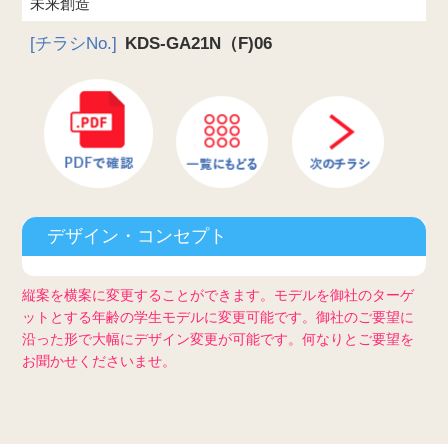
未来創造
[チラシNo.]
KDS-GA21N（F)06
デザイン・コンセプト
縦案を横案に変更することができます。モデルを御社のターゲ
ットとする年齢の学生モデルに変更可能です。御社のご要望に
沿った形で大幅にデザイン変更が可能です。何なりとご要望を
お聞かせくださいませ。