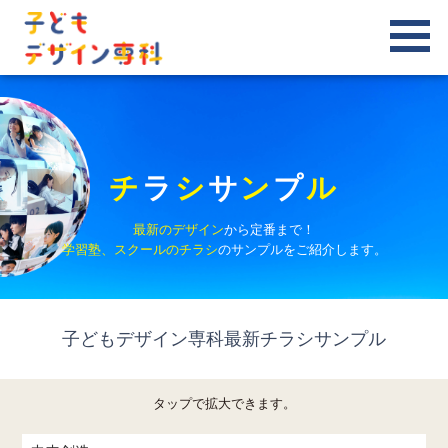
チ
ラ
シ
サ
ン
プ
ル
最新のデザイン
から定番まで！
学習塾、スクールのチラシ
のサンプルをご紹介します。
子どもデザイン専科最新チラシサンプル
タップで拡大できます。