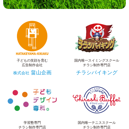
子どもの笑顔を育む
国内唯一スイミングスクール
広告制作会社
チラシ制作専門店
畠山企画
チラシバイキング
株式会社
学習塾専門
国内唯一テニススクール
チラシ制作専門店
チラシ制作専門店