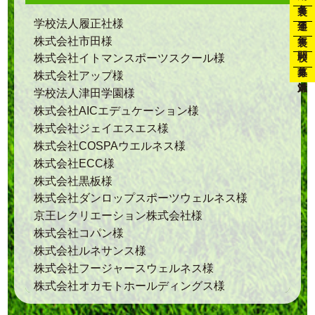
通年
学校法人履正社様
年裏
株式会社市田様
開校
株式会社イトマンスポーツスクール様
募集
株式会社アップ様
対策
学校法人津田学園様
株式会社AICエデュケーション様
株式会社ジェイエスエス様
株式会社COSPAウエルネス様
株式会社ECC様
株式会社黒板様
株式会社ダンロップスポーツウェルネス様
京王レクリエーション株式会社様
株式会社コパン様
株式会社ルネサンス様
株式会社フージャースウェルネス様
株式会社オカモトホールディングス様