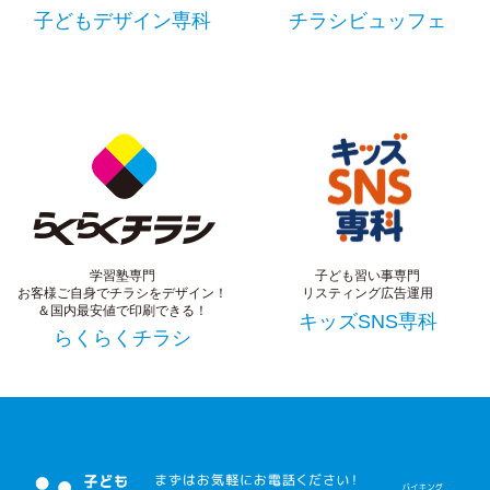
子どもデザイン専科
チラシビュッフェ
学習塾専門
子ども習い事専門
お客様ご自身でチラシをデザイン！
リスティング広告運用
＆国内最安値で印刷できる！
キッズSNS専科
らくらくチラシ