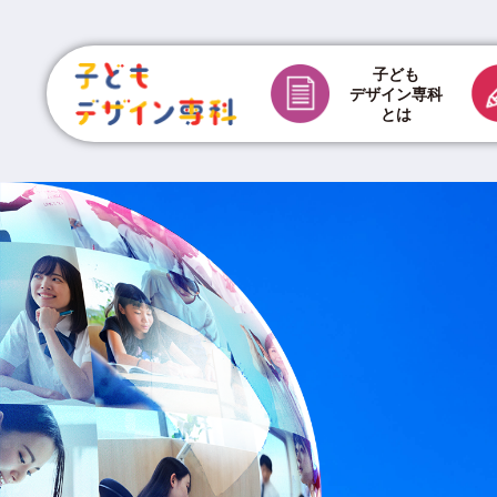
子ども
デザイン専科
とは
チラシ制作費