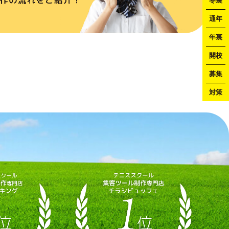
冬裏
通年
年裏
開校
募集
対策