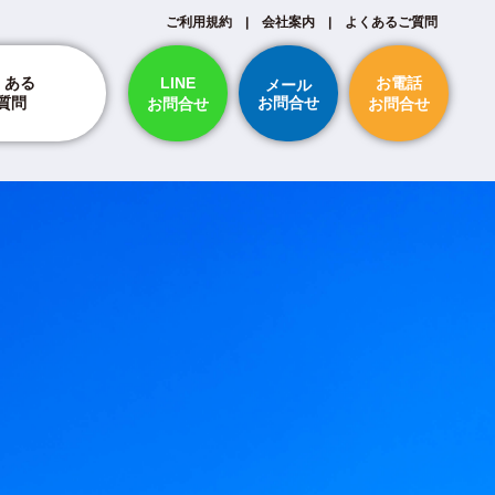
ご利用規約
|
会社案内
|
よくあるご質問
LINE
お電話
くある
メール
お問合せ
質問
お問合せ
お問合せ
納期・スケジュールについて
ついて
断裁について
印刷・刷り直し・保証について
支払い方法について