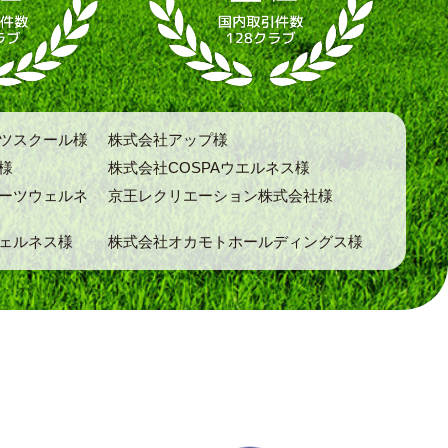
ツスクール様
株式会社アップ様
様
株式会社COSPAウエルネス様
ーツウェルネ
京王レクリエーション株式会社様
ェルネス様
株式会社オカモトホールディングス様