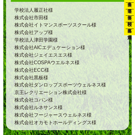
通年
学校法人履正社様
年裏
株式会社市田様
開校
株式会社イトマンスポーツスクール様
募集
株式会社アップ様
対策
学校法人津田学園様
株式会社AICエデュケーション様
株式会社ジェイエスエス様
株式会社COSPAウエルネス様
株式会社ECC様
株式会社黒板様
株式会社ダンロップスポーツウェルネス様
京王レクリエーション株式会社様
株式会社コパン様
株式会社ルネサンス様
株式会社フージャースウェルネス様
株式会社オカモトホールディングス様