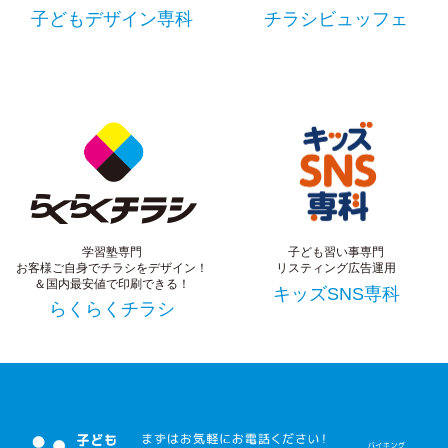
子どもデザイン専科
チラシビュッフェ
学習塾専門
子ども習い事専門
お客様ご自身でチラシをデザイン！
リスティング広告運用
＆国内最安値で印刷できる！
キッズSNS専科
らくらくチラシ