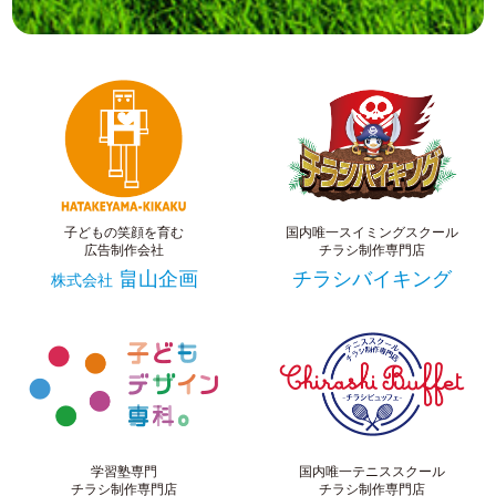
子どもの笑顔を育む
国内唯一スイミングスクール
広告制作会社
チラシ制作専門店
畠山企画
チラシバイキング
株式会社
学習塾専門
国内唯一テニススクール
チラシ制作専門店
チラシ制作専門店