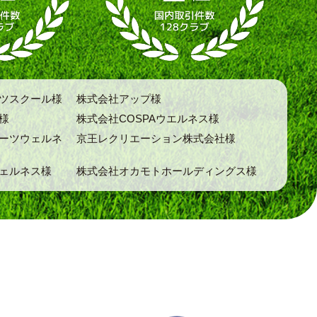
ツスクール様
株式会社アップ様
様
株式会社COSPAウエルネス様
ーツウェルネ
京王レクリエーション株式会社様
ェルネス様
株式会社オカモトホールディングス様