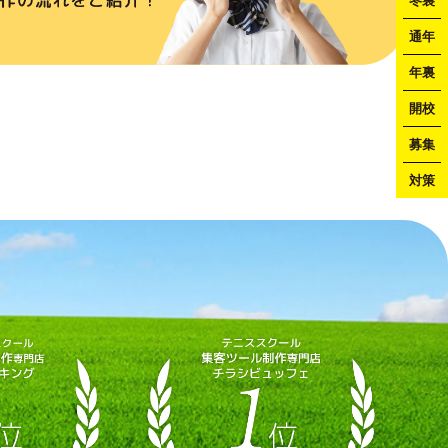
冬裏
通年
年裏
開校
募集
対策