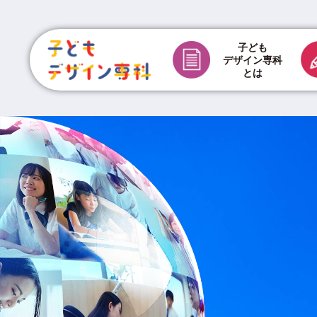
子ども
デザイン専科
とは
チラシ制作費