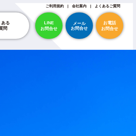
ご利用規約
|
会社案内
|
よくあるご質問
LINE
お電話
くある
メール
お問合せ
質問
お問合せ
お問合せ
納期・スケジュールについて
ついて
断裁について
印刷・刷り直し・保証について
支払い方法について