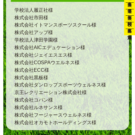
通年
学校法人履正社様
年裏
株式会社市田様
開校
株式会社イトマンスポーツスクール様
募集
株式会社アップ様
対策
学校法人津田学園様
株式会社AICエデュケーション様
株式会社ジェイエスエス様
株式会社COSPAウエルネス様
株式会社ECC様
株式会社黒板様
株式会社ダンロップスポーツウェルネス様
京王レクリエーション株式会社様
株式会社コパン様
株式会社ルネサンス様
株式会社フージャースウェルネス様
株式会社オカモトホールディングス様