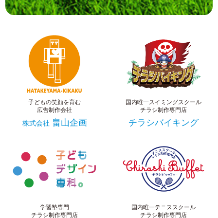
子どもの笑顔を育む
国内唯一スイミングスクール
広告制作会社
チラシ制作専門店
畠山企画
チラシバイキング
株式会社
学習塾専門
国内唯一テニススクール
チラシ制作専門店
チラシ制作専門店