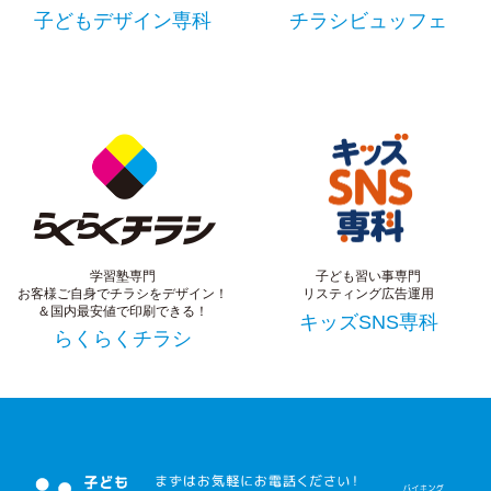
子どもデザイン専科
チラシビュッフェ
学習塾専門
子ども習い事専門
お客様ご自身でチラシをデザイン！
リスティング広告運用
＆国内最安値で印刷できる！
キッズSNS専科
らくらくチラシ